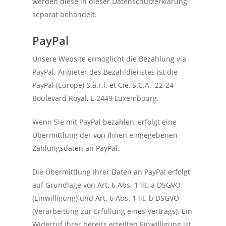
werden diese in dieser Datenschutzerklärung
separat behandelt.
PayPal
Unsere Website ermöglicht die Bezahlung via
PayPal. Anbieter des Bezahldienstes ist die
PayPal (Europe) S.à.r.l. et Cie, S.C.A., 22-24
Boulevard Royal, L-2449 Luxembourg.
Wenn Sie mit PayPal bezahlen, erfolgt eine
Übermittlung der von Ihnen eingegebenen
Zahlungsdaten an PayPal.
Die Übermittlung Ihrer Daten an PayPal erfolgt
auf Grundlage von Art. 6 Abs. 1 lit. a DSGVO
(Einwilligung) und Art. 6 Abs. 1 lit. b DSGVO
(Verarbeitung zur Erfüllung eines Vertrags). Ein
Widerruf Ihrer bereits erteilten Einwilligung ist