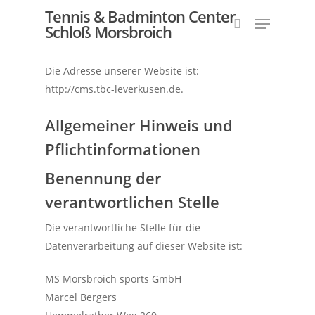
Tennis & Badminton Center
Schloß Morsbroich
Die Adresse unserer Website ist:
Hit enter to search or ESC to close
http://cms.tbc-leverkusen.de.
Allgemeiner Hinweis und
Pflichtinformationen
Benennung der
verantwortlichen Stelle
Die verantwortliche Stelle für die
Datenverarbeitung auf dieser Website ist:
MS Morsbroich sports GmbH
Marcel Bergers