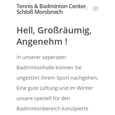
Tennis & Badminton Center
Schloß Morsbroich
Hell, Großräumig,
Hit enter to search or ESC to close
Angenehm !
In unserer seperaten
Badmintonhalle können Sie
ungestört Ihrem Sport nachgehen.
Eine gute Lüftung und im Winter
unsere speziell für den
Badmintonbereich konzipierte