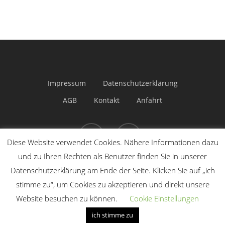
Impressum
Datenschutzerklärung
AGB
Kontakt
Anfahrt
Diese Website verwendet Cookies. Nähere Informationen dazu
und zu Ihren Rechten als Benutzer finden Sie in unserer
Datenschutzerklärung am Ende der Seite. Klicken Sie auf „ich
© 2026 Tennis & Badminton Center Schloß
stimme zu“, um Cookies zu akzeptieren und direkt unsere
Morsbroich.
Website besuchen zu können.
Cookie Einstellungen
ich stimme zu