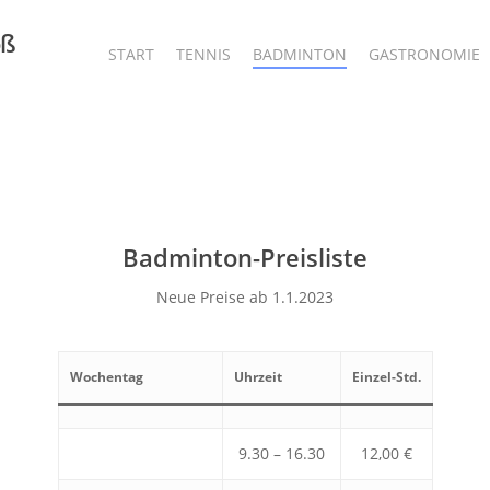
oß
START
TENNIS
BADMINTON
GASTRONOMIE
Badminton-Preisliste
Neue Preise ab 1.1.2023
Wochentag
Uhrzeit
Einzel-Std.
9.30 – 16.30
12,00 €