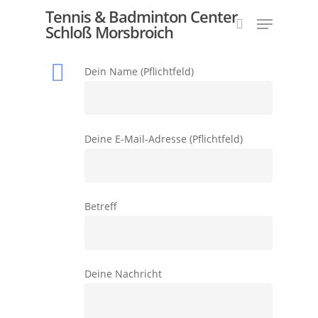
Tennis & Badminton Center
Schloß Morsbroich
Dein Name (Pflichtfeld)
Hit enter to search or ESC to close
Deine E-Mail-Adresse (Pflichtfeld)
Betreff
Deine Nachricht