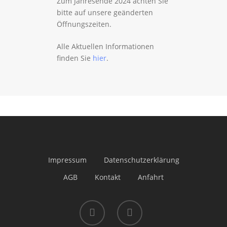
Zum Jahresende 2024 achten Sie
bitte auf unsere geänderten
Öffnungszeiten.
Alle Aktuellen Informationen
finden Sie
hier
.
Impressum
Datenschutzerklärung
AGB
Kontakt
Anfahrt