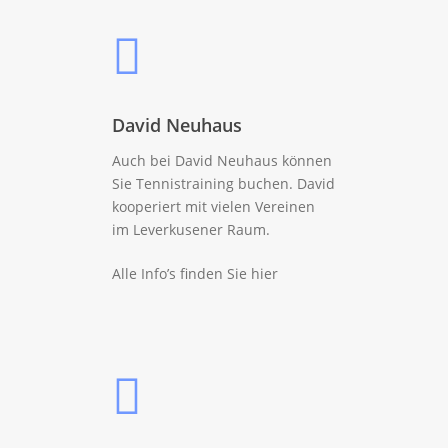
Buchung)
Hygiene und
Infektionsschutz
David Neuhaus
Auch bei David Neuhaus können
Sie Tennistraining buchen. David
kooperiert mit vielen Vereinen
im Leverkusener Raum.
Alle Info’s finden Sie
hier